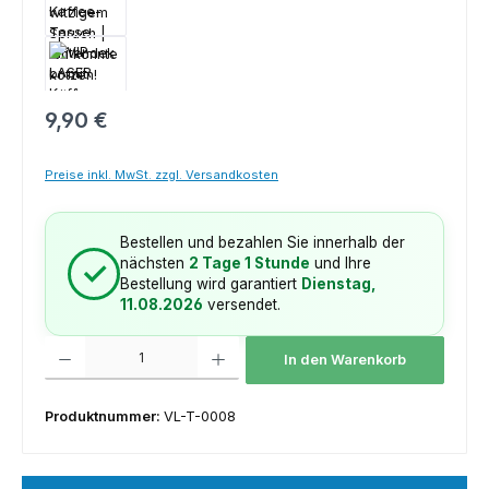
Regulärer Preis:
9,90 €
Preise inkl. MwSt. zzgl. Versandkosten
Bestellen und bezahlen Sie innerhalb der
nächsten
2 Tage 1 Stunde
und Ihre
✓
Bestellung wird garantiert
Dienstag,
11.08.2026
versendet.
Produkt Anzahl: Gib den gewünschten Wert ein oder benutze die Schaltfl
In den Warenkorb
Produktnummer:
VL-T-0008