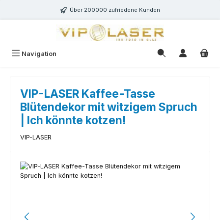
Zum Hauptinhalt springen
Über 200000 zufriedene Kunden
Navigation
VIP-LASER Kaffee-Tasse
Blütendekor mit witzigem Spruch
| Ich könnte kotzen!
VIP-LASER
Bildergalerie überspringen