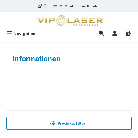
Zum Hauptinhalt springen
Über 200000 zufriedene Kunden
Navigation
Informationen
Produkte filtern