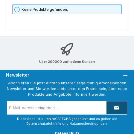
Keine Produkte gefunden.
Über 200000 zufriedene Kunden
Newsletter
Abonnieren Sie jetzt einfach unseren regelmäßig erscheinenden
Newsletter und Sie werden stets unter den Ersten sein, über neue
Produkte und Angebote informiert werden.
E-
Mail-
Adresse
*
Diese Seite ist durch reCAPTCHA geschützt und es gelten die
Datenschutzrichtlinie
und
Nutzungsbedingungen
.
Datenschutz