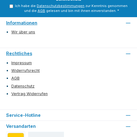
Ich habe die
Datenschutzbestimmungen
zur Kenntnis genommen
und die
AGB
gelesen und bin mit ihnen einverstanden.
*
Informationen
Wir über uns
Rechtliches
Impressum
Widerrufsrecht
AGB
Datenschutz
Vertrag Widerrufen
Service-Hotline
Versandarten