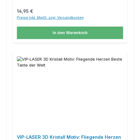
Regulärer Preis:
14,95 €
Preise inkl. MwSt. zzgl. Versandkosten
In den Warenkorb
VIP-LASER 3D Kristall Motiv: Fliegende Herzen