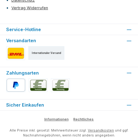
Datenschutz
Vertrag Widerrufen
Service-Hotline
Versandarten
Internationaler Versand
Versand als DHL Paket
Zahlungsarten
PayPal
Vorkasse
Rechnung für Stammkunden (ab der 2. Bestell
Sicher Einkaufen
Informationen
Rechtliches
Alle Preise inkl. gesetzl. Mehrwertsteuer zzgl.
Versandkosten
und ggf.
Nachnahmegebühren, wenn nicht anders angegeben.