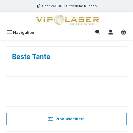
Zum Hauptinhalt springen
Über 200000 zufriedene Kunden
Navigation
Beste Tante
Produkte filtern