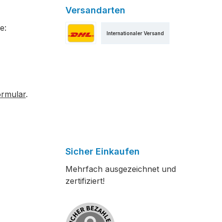
Versandarten
e:
Internationaler Versand
Versand als DHL Paket
ormular
.
Sicher Einkaufen
Mehrfach ausgezeichnet und
zertifiziert!