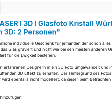
ER I 3D I Glasfoto Kristall Würf
in 3D: 2 Personen"
liche individuelle Geschenk für jemanden der schon alles 
 das Glas graviert und nicht wie bei den meisten anderen G
ert für die Ewigkeit bestehen.
n erfahrenen Designern in ein 3D Foto umgewandelt und in d
lüffenden 3D Effekt zu erhalten. Der Hintergrund des Fotos
wird ebenfalls nicht modelliert, da dieser beim Betrachten
 hinzufügen.