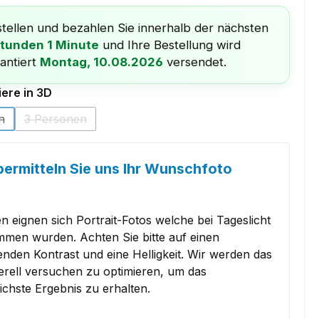
tellen und bezahlen Sie innerhalb der nächsten
Stunden 1 Minute
und Ihre Bestellung wird
antiert
Montag, 10.08.2026
versendet.
auswählen
ere in 3D
n
3 Personen
 Option ist zurzeit nicht verfügbar.)
(Diese Option ist zurzeit nicht verfügbar.)
bermitteln Sie uns Ihr Wunschfoto
)
 eignen sich Portrait-Fotos welche bei Tageslicht
men wurden. Achten Sie bitte auf einen
nden Kontrast und eine Helligkeit. Wir werden das
erell versuchen zu optimieren, um das
ichste Ergebnis zu erhalten.