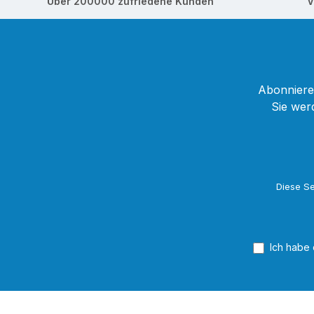
Über 200000 zufriedene Kunden
V
Abonnieren
Sie wer
Diese Se
Ich habe