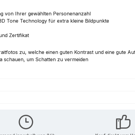
ng von Ihrer gewählten Personenanzahl
 3D Tone Technology für extra kleine Bildpunkte
nd Zertifikat
raitfotos zu, welche einen guten Kontrast und eine gute A
era schauen, um Schatten zu vermeiden