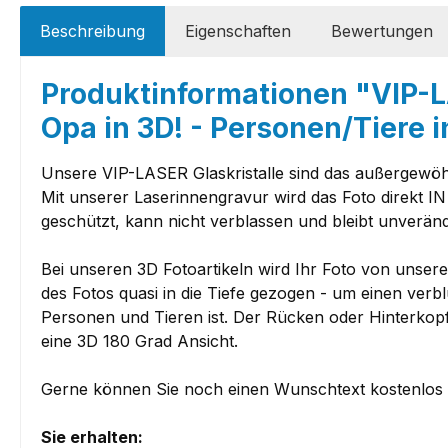
Beschreibung
Eigenschaften
Bewertungen
Produktinformationen "VIP-LAS
Opa in 3D! - Personen/Tiere 
Unsere VIP-LASER Glaskristalle sind das außergewöhn
Mit unserer Laserinnengravur wird das Foto direkt IN
geschützt, kann nicht verblassen und bleibt unveränd
Bei unseren 3D Fotoartikeln wird Ihr Foto von unsere
des Fotos quasi in die Tiefe gezogen - um einen verb
Personen und Tieren ist. Der Rücken oder Hinterkopf 
eine 3D 180 Grad Ansicht.
Gerne können Sie noch einen Wunschtext kostenlos
Sie erhalten: