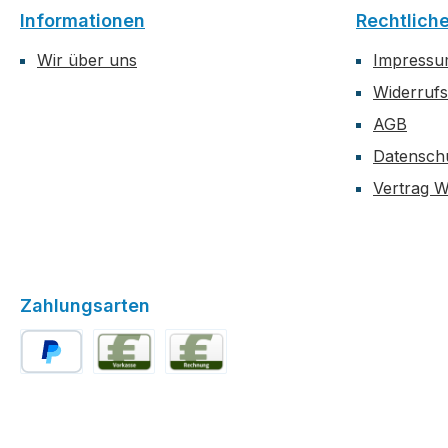
Informationen
Rechtlich
Wir über uns
Impress
Widerrufs
AGB
Datensch
Vertrag W
Zahlungsarten
PayPal
Vorkasse
Rechnung für Stammkunden (ab der 2