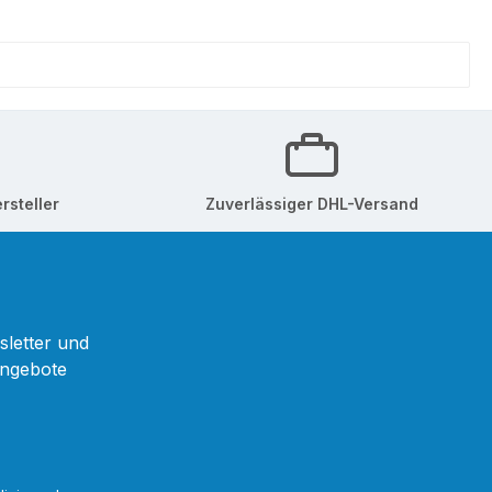
rsteller
Zuverlässiger DHL-Versand
sletter und
Angebote