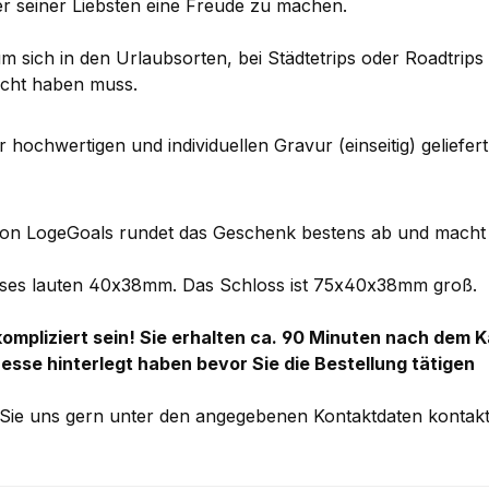
r seiner Liebsten eine Freude zu machen.
m sich in den Urlaubsorten, bei Städtetrips oder Roadtrip
acht haben muss.
er hochwertigen und individuellen Gravur (einseitig) gelief
n LogeGoals rundet das Geschenk bestens ab und macht d
osses lauten 40x38mm. Das Schloss ist 75x40x38mm groß.
ompliziert sein! Sie erhalten ca. 90 Minuten nach dem 
resse hinterlegt haben bevor Sie die Bestellung tätigen
Sie uns gern unter den angegebenen Kontaktdaten kontakt