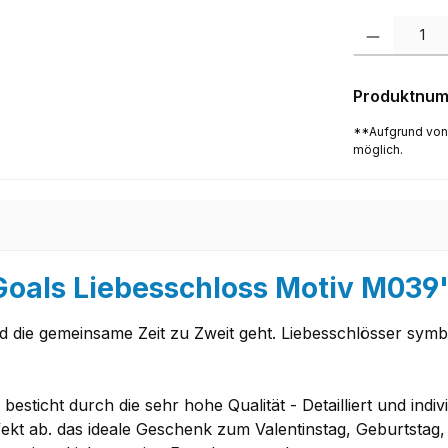
Produkt Anzah
Produktnu
**Aufgrund von
möglich.
Goals Liebesschloss Motiv M039
und die gemeinsame Zeit zu Zweit geht. Liebesschlösser sy
besticht durch die sehr hohe Qualität - Detailliert und ind
kt ab. das ideale Geschenk zum Valentinstag, Geburtstag