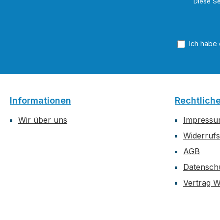
Diese Se
Ich habe
Informationen
Rechtlich
Wir über uns
Impress
Widerrufs
AGB
Datensch
Vertrag W