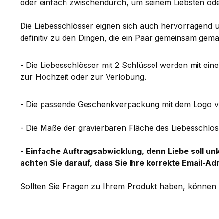
oder einfach zwischendurch, um seinem Liebsten ode
Die Liebesschlösser eignen sich auch hervorragend u
definitiv zu den Dingen, die ein Paar gemeinsam gem
- Die Liebesschlösser mit 2 Schlüssel werden mit ein
zur Hochzeit oder zur Verlobung.
- Die passende Geschenkverpackung mit dem Logo vo
- Die Maße der gravierbaren Fläche des Liebesschl
-
Einfache Auftragsabwicklung, denn Liebe soll unk
achten Sie darauf, dass Sie Ihre korrekte Email-Ad
Sollten Sie Fragen zu Ihrem Produkt haben, können 