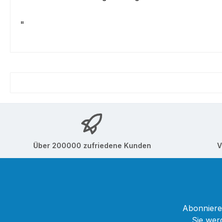
"
Über 200000 zufriedene Kunden
V
Abonnieren
Sie wer