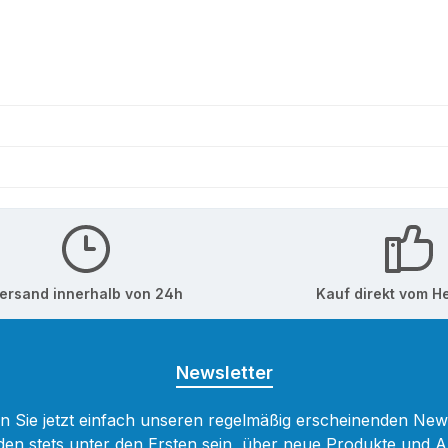
ersand innerhalb von 24h
Kauf direkt vom He
Newsletter
 Sie jetzt einfach unseren regelmäßig erscheinenden New
den stets unter den Ersten sein, über neue Produkte und 