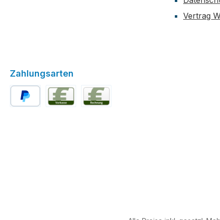
Datensch
Vertrag W
Zahlungsarten
PayPal
Vorkasse
Rechnung für Stammkunden (ab der 2