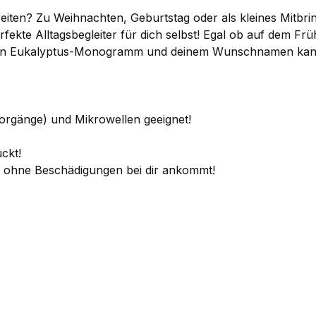
ten? Zu Weihnachten, Geburtstag oder als kleines Mitbrin
rfekte Alltagsbegleiter für dich selbst! Egal ob auf dem Fr
nen Eukalyptus-Monogramm und deinem Wunschnamen kannst 
vorgänge) und Mikrowellen geeignet!
ckt!
se ohne Beschädigungen bei dir ankommt!