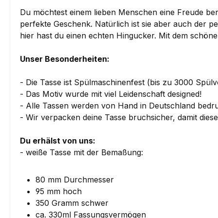
Du möchtest einem lieben Menschen eine Freude berei
perfekte Geschenk. Natürlich ist sie aber auch der pe
hier hast du einen echten Hingucker. Mit dem schö
Unser Besonderheiten:
- Die Tasse ist Spülmaschinenfest (bis zu 3000 Spül
- Das Motiv wurde mit viel Leidenschaft designed!
- Alle Tassen werden von Hand in Deutschland bedru
- Wir verpacken deine Tasse bruchsicher, damit die
Du erhälst von uns:
- weiße Tasse mit der Bemaßung:
80 mm Durchmesser
95 mm hoch
350 Gramm schwer
ca. 330ml Fassungsvermögen