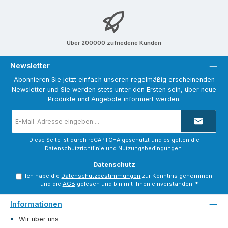
Über 200000 zufriedene Kunden
Newsletter
Abonnieren Sie jetzt einfach unseren regelmäßig erscheinenden
Newsletter und Sie werden stets unter den Ersten sein, über neue
Produkte und Angebote informiert werden.
E-
Mail-
Adresse
*
Diese Seite ist durch reCAPTCHA geschützt und es gelten die
Datenschutzrichtlinie
und
Nutzungsbedingungen
.
Datenschutz
Ich habe die
Datenschutzbestimmungen
zur Kenntnis genommen
und die
AGB
gelesen und bin mit ihnen einverstanden.
*
Informationen
Wir über uns