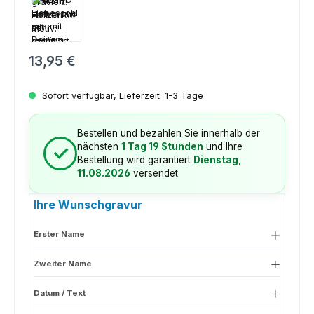
Regulärer Preis:
13,95 €
Sofort verfügbar, Lieferzeit: 1-3 Tage
Bestellen und bezahlen Sie innerhalb der
nächsten
1 Tag 19 Stunden
und Ihre
✓
Bestellung wird garantiert
Dienstag,
11.08.2026
versendet.
Ihre Wunschgravur
Erster Name
Zweiter Name
Datum / Text