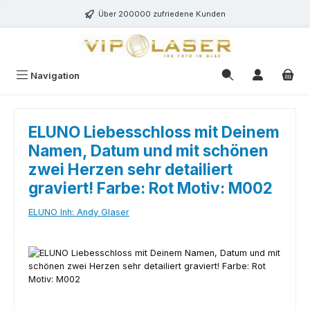
Zum Hauptinhalt springen
Über 200000 zufriedene Kunden
Navigation
ELUNO Liebesschloss mit Deinem
Namen, Datum und mit schönen
zwei Herzen sehr detailiert
graviert! Farbe: Rot Motiv: M002
ELUNO Inh: Andy Glaser
Bildergalerie überspringen