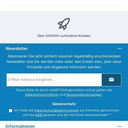
Über 200000 zufriedene Kunden
Newsletter
Abonnieren Sie jetzt einfach unseren regelmäßig erscheinenden
Newsletter und Sie werden stets unter den Ersten sein, über neue
Produkte und Angebote informiert werden.
E-
Mail-
Adresse
*
Diese Seite ist durch reCAPTCHA geschützt und es gelten die
Datenschutzrichtlinie
und
Nutzungsbedingungen
.
Datenschutz
Ich habe die
Datenschutzbestimmungen
zur Kenntnis genommen
und die
AGB
gelesen und bin mit ihnen einverstanden.
*
Informationen