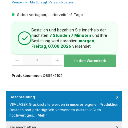
Preise inkl. MwSt. zzgl. Versandkosten
Sofort verfügbar, Lieferzeit: 1-3 Tage
Bestellen und bezahlen Sie innerhalb der
nächsten
7 Stunden 7 Minuten
und Ihre
✓
Bestellung wird garantiert
morgen,
Freitag, 07.08.2026
versendet.
Produkt Anzahl: Gib den gewünschten Wert ein oder benutze die Schaltfl
In den Warenkorb
Produktnummer:
Q855-2102
Beschreibung
VIP-LASER Glaskristalle werden in unserer eigenen Produktion
Deutschland gefertigt!Wir verwenden ausschließlich
hochwertiges…
Mehr
Eigenschaften