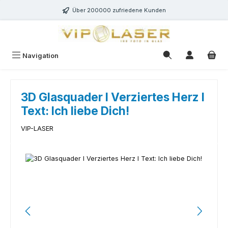
Zum Hauptinhalt springen
Über 200000 zufriedene Kunden
Navigation
3D Glasquader I Verziertes Herz I
Text: Ich liebe Dich!
VIP-LASER
Bildergalerie überspringen