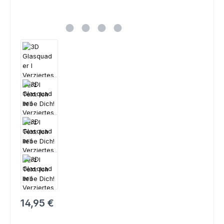
Regulärer Preis:
14,95 €