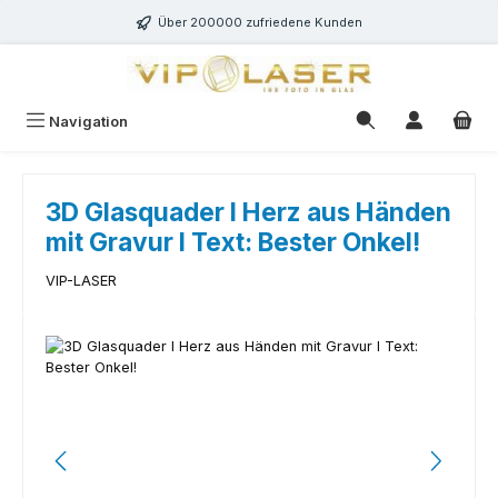
Zum Hauptinhalt springen
Über 200000 zufriedene Kunden
Navigation
3D Glasquader I Herz aus Händen
mit Gravur I Text: Bester Onkel!
VIP-LASER
Bildergalerie überspringen