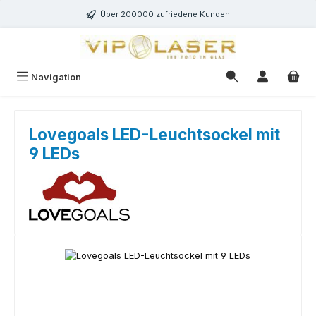
Zum Hauptinhalt springen
Über 200000 zufriedene Kunden
Navigation
Lovegoals LED-Leuchtsockel mit
9 LEDs
Bildergalerie überspringen