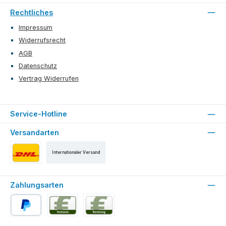
Rechtliches
Impressum
Widerrufsrecht
AGB
Datenschutz
Vertrag Widerrufen
Service-Hotline
Versandarten
Internationaler Versand
Versand als DHL Paket
Zahlungsarten
PayPal
Vorkasse
Rechnung für Stammkunden (ab der 2. Bestell