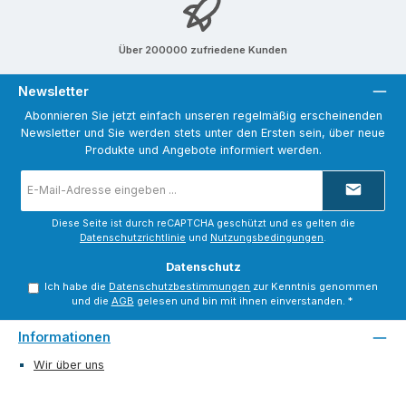
Über 200000 zufriedene Kunden
Newsletter
Abonnieren Sie jetzt einfach unseren regelmäßig erscheinenden
Newsletter und Sie werden stets unter den Ersten sein, über neue
Produkte und Angebote informiert werden.
E-
Mail-
Adresse
*
Diese Seite ist durch reCAPTCHA geschützt und es gelten die
Datenschutzrichtlinie
und
Nutzungsbedingungen
.
Datenschutz
Ich habe die
Datenschutzbestimmungen
zur Kenntnis genommen
und die
AGB
gelesen und bin mit ihnen einverstanden.
*
Informationen
Wir über uns