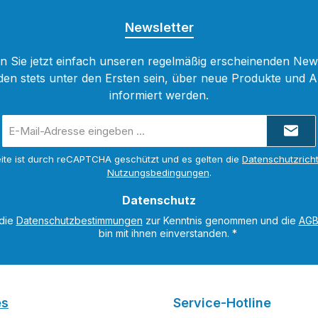
Newsletter
 Sie jetzt einfach unseren regelmäßig erscheinenden New
den stets unter den Ersten sein, über neue Produkte und 
informiert werden.
E-
Mail-
Adresse
ite ist durch reCAPTCHA geschützt und es gelten die
Datenschutzricht
*
Nutzungsbedingungen
.
Datenschutz
 die
Datenschutzbestimmungen
zur Kenntnis genommen und die
AG
bin mit ihnen einverstanden.
*
es
Service-Hotline