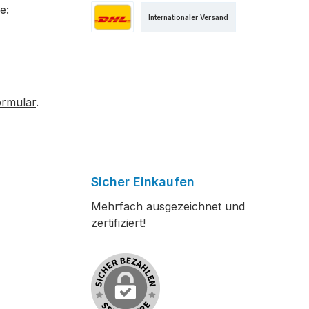
e:
Internationaler Versand
Versand als DHL Paket
ormular
.
Sicher Einkaufen
Mehrfach ausgezeichnet und
zertifiziert!