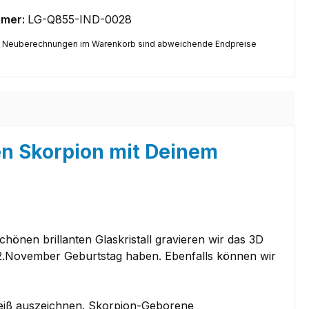
mmer:
LG-Q855-IND-0028
 Neuberechnungen im Warenkorb sind abweichende Endpreise
en Skorpion mit Deinem
hönen brillanten Glaskristall gravieren wir das 3D
- 22.November Geburtstag haben. Ebenfalls können wir
eiß
auszeichnen. Skorpion-Geborene