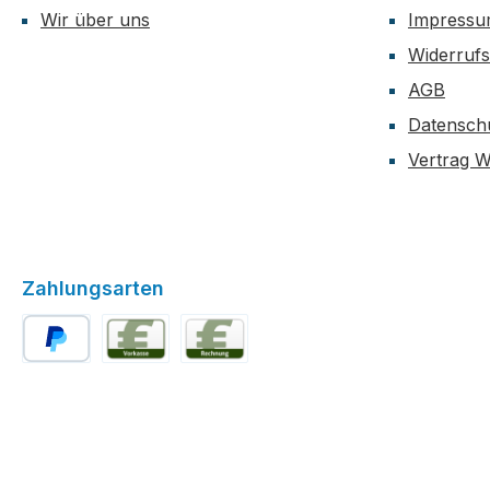
Wir über uns
Impress
Widerrufs
AGB
Datensch
Vertrag W
Zahlungsarten
PayPal
Vorkasse
Rechnung für Stammkunden (ab der 2