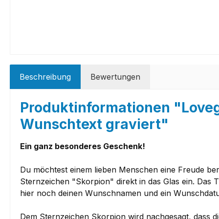
Beschreibung
Bewertungen
Produktinformationen "Loveg
Wunschtext graviert"
Ein ganz besonderes Geschenk!
Du möchtest einem lieben Menschen eine Freude bereit
Sternzeichen "Skorpion" direkt in das Glas ein. Das 
hier noch deinen Wunschnamen und ein Wunschdatu
Dem Sternzeichen Skorpion wird nachgesagt, dass di