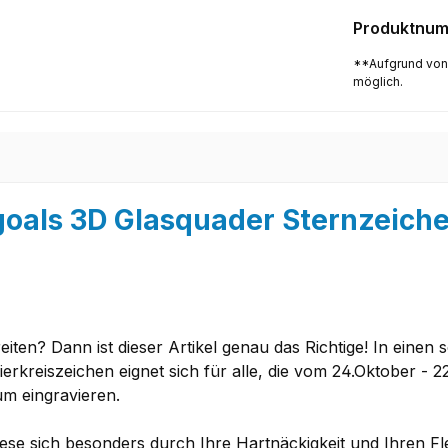
Produktnu
**Aufgrund von
möglich.
oals 3D Glasquader Sternzeich
en? Dann ist dieser Artikel genau das Richtige! In einen sc
Tierkreiszeichen eignet sich für alle, die vom 24.Oktober 
m eingravieren.
ese sich besonders durch Ihre
Hartnäckigkeit und Ihren Fl