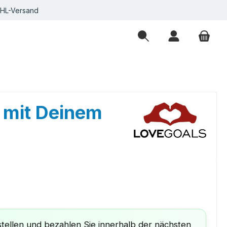
DHL-Versand
 mit Deinem
eis:
tellen und bezahlen Sie innerhalb der nächsten