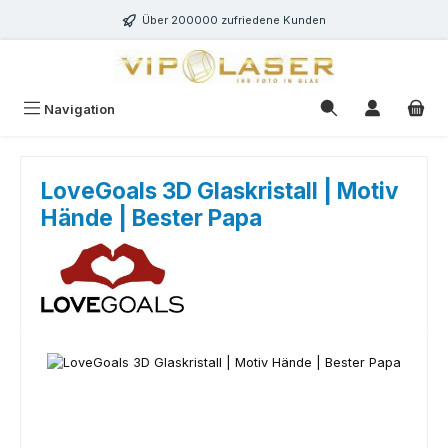
Zum Hauptinhalt springen
Über 200000 zufriedene Kunden
Navigation
LoveGoals 3D Glaskristall | Motiv
Hände | Bester Papa
Bildergalerie überspringen