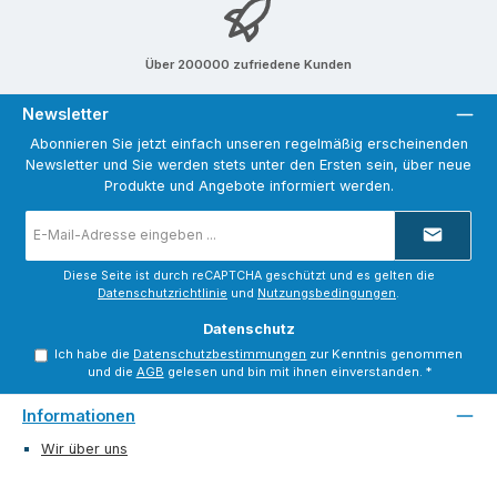
Über 200000 zufriedene Kunden
Newsletter
Abonnieren Sie jetzt einfach unseren regelmäßig erscheinenden
Newsletter und Sie werden stets unter den Ersten sein, über neue
Produkte und Angebote informiert werden.
E-
Mail-
Adresse
*
Diese Seite ist durch reCAPTCHA geschützt und es gelten die
Datenschutzrichtlinie
und
Nutzungsbedingungen
.
Datenschutz
Ich habe die
Datenschutzbestimmungen
zur Kenntnis genommen
und die
AGB
gelesen und bin mit ihnen einverstanden.
*
Informationen
Wir über uns