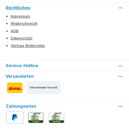
Rechtliches
Impressum
Widerrufsrecht
AGB
Datenschutz
Vertrag Widerrufen
Service-Hotline
Versandarten
Internationaler Versand
Versand als DHL Paket
Zahlungsarten
PayPal
Vorkasse
Rechnung für Stammkunden (ab der 2. Bestell