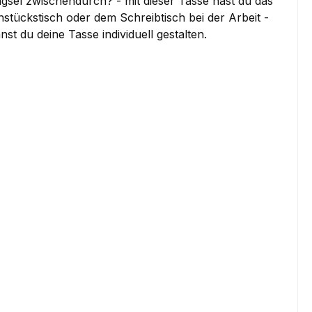
gsel zwischendurch? - mit dieser Tasse hast du das
ühstückstisch oder dem Schreibtisch bei der Arbeit -
du deine Tasse individuell gestalten.