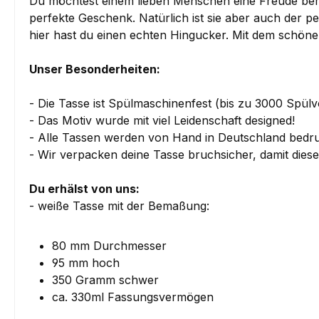
Du möchtest einem lieben Menschen eine Freude berei
perfekte Geschenk. Natürlich ist sie aber auch der pe
hier hast du einen echten Hingucker. Mit dem schö
Unser Besonderheiten:
- Die Tasse ist Spülmaschinenfest (bis zu 3000 Spül
- Das Motiv wurde mit viel Leidenschaft designed!
- Alle Tassen werden von Hand in Deutschland bedru
- Wir verpacken deine Tasse bruchsicher, damit die
Du erhälst von uns:
- weiße Tasse mit der Bemaßung:
80 mm Durchmesser
95 mm hoch
350 Gramm schwer
ca. 330ml Fassungsvermögen