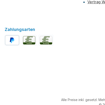
Vertrag W
Zahlungsarten
PayPal
Vorkasse
Rechnung für Stammkunden (ab der 2
Alle Preise inkl. gesetzl. Me
© 2