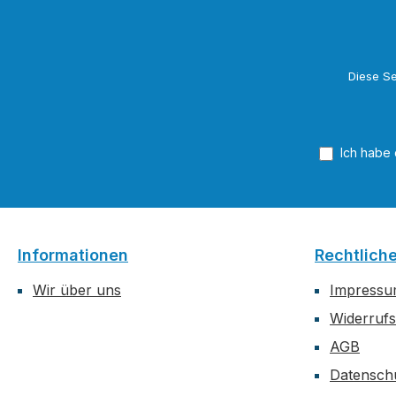
Diese Se
Ich habe
Informationen
Rechtlich
Wir über uns
Impress
Widerrufs
AGB
Datensch