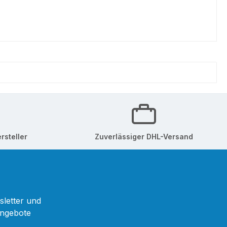
rsteller
Zuverlässiger DHL-Versand
sletter und
Angebote