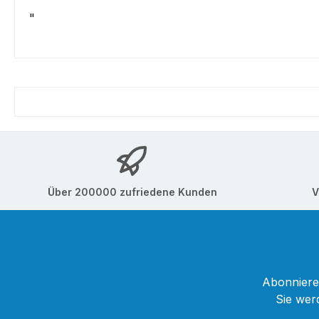
"
Über 200000 zufriedene Kunden
V
Abonnieren
Sie wer