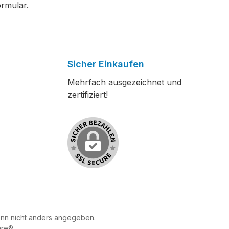
ormular
.
Sicher Einkaufen
Mehrfach ausgezeichnet und
zertifiziert!
n nicht anders angegeben.
re®