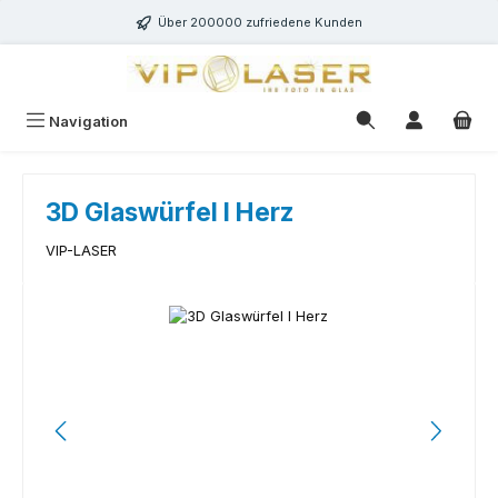
Zum Hauptinhalt springen
Über 200000 zufriedene Kunden
Navigation
3D Glaswürfel I Herz
VIP-LASER
Bildergalerie überspringen