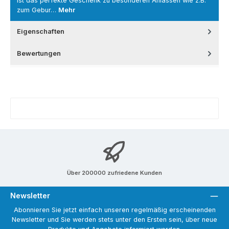
ist das perfekte Geschenk zu besonderen Anlässen wie z.B.
zum Gebur…
Mehr
Eigenschaften
Bewertungen
Über 200000 zufriedene Kunden
Newsletter
Abonnieren Sie jetzt einfach unseren regelmäßig erscheinenden
Newsletter und Sie werden stets unter den Ersten sein, über neue