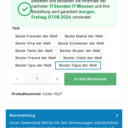
Bestellen und bezahlen Sie innerhalb der
nächsten
11 Stunden 17 Minuten
und Ihre
✓
Bestellung wird garantiert
morgen,
Freitag, 07.08.2026
versendet.
auswählen
Text
Beste Freundin der Welt
Beste Mama der Welt
Beste Oma der Welt
Beste Schwester der Welt
Beste Tante der Welt
Bester Bruder der Welt
Bester Freund der Welt
Bester Onkel der Welt
Bester Opa der Welt
Bester Papa der Welt
Produkt Anzahl: Gib den gewünschten Wert ein oder benutze die Schaltfl
In den Warenkorb
Produktnummer:
C666-1027
Beschreibung
Unser Glaskristall Würfel mit den Abmessungen 60x60x60mm