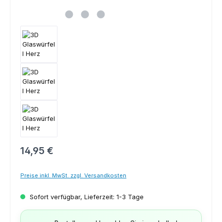
Regulärer Preis:
14,95 €
Preise inkl. MwSt. zzgl. Versandkosten
Sofort verfügbar, Lieferzeit: 1-3 Tage